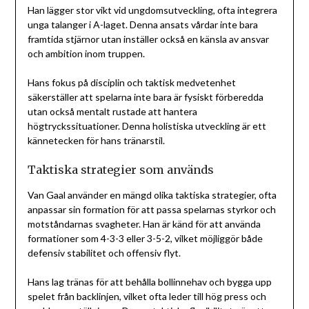
Han lägger stor vikt vid ungdomsutveckling, ofta integrera
unga talanger i A-laget. Denna ansats vårdar inte bara
framtida stjärnor utan inställer också en känsla av ansvar
och ambition inom truppen.
Hans fokus på disciplin och taktisk medvetenhet
säkerställer att spelarna inte bara är fysiskt förberedda
utan också mentalt rustade att hantera
högtryckssituationer. Denna holistiska utveckling är ett
kännetecken för hans tränarstil.
Taktiska strategier som används
Van Gaal använder en mängd olika taktiska strategier, ofta
anpassar sin formation för att passa spelarnas styrkor och
motståndarnas svagheter. Han är känd för att använda
formationer som 4-3-3 eller 3-5-2, vilket möjliggör både
defensiv stabilitet och offensiv flyt.
Hans lag tränas för att behålla bollinnehav och bygga upp
spelet från backlinjen, vilket ofta leder till hög press och