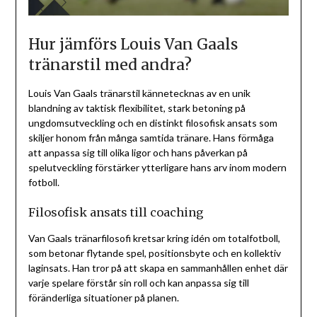
Hur jämförs Louis Van Gaals
tränarstil med andra?
Louis Van Gaals tränarstil kännetecknas av en unik
blandning av taktisk flexibilitet, stark betoning på
ungdomsutveckling och en distinkt filosofisk ansats som
skiljer honom från många samtida tränare. Hans förmåga
att anpassa sig till olika ligor och hans påverkan på
spelutveckling förstärker ytterligare hans arv inom modern
fotboll.
Filosofisk ansats till coaching
Van Gaals tränarfilosofi kretsar kring idén om totalfotboll,
som betonar flytande spel, positionsbyte och en kollektiv
laginsats. Han tror på att skapa en sammanhållen enhet där
varje spelare förstår sin roll och kan anpassa sig till
föränderliga situationer på planen.