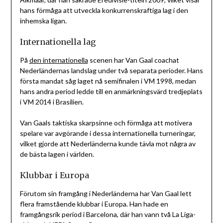
hans förmåga att utveckla konkurrenskraftiga lag i den
inhemska ligan.
Internationella lag
På
den internationella
scenen har Van Gaal coachat
Nederländernas landslag under två separata perioder. Hans
första mandat såg laget nå semifinalen i VM 1998, medan
hans andra period ledde till en anmärkningsvärd tredjeplats
i VM 2014 i Brasilien.
Van Gaals taktiska skarpsinne och förmåga att motivera
spelare var avgörande i dessa internationella turneringar,
vilket gjorde att Nederländerna kunde tävla mot några av
de bästa lagen i världen.
Klubbar i Europa
Förutom sin framgång i Nederländerna har Van Gaal lett
flera framstående klubbar i Europa. Han hade en
framgångsrik period i Barcelona, där han vann två La Liga-