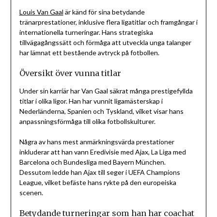
Louis Van Gaal
är känd för sina betydande
tränarprestationer, inklusive flera ligatitlar och framgångar i
internationella turneringar. Hans strategiska
tillvägagångssätt och förmåga att utveckla unga talanger
har lämnat ett bestående avtryck på fotbollen.
Översikt över vunna titlar
Under sin karriär har Van Gaal säkrat många prestigefyllda
titlar i olika ligor. Han har vunnit ligamästerskap i
Nederländerna, Spanien och Tyskland, vilket visar hans
anpassningsförmåga till olika fotbollskulturer.
Några av hans mest anmärkningsvärda prestationer
inkluderar att han vann Eredivisie med Ajax, La Liga med
Barcelona och Bundesliga med Bayern München.
Dessutom ledde han Ajax till seger i UEFA Champions
League, vilket befäste hans rykte på den europeiska
scenen.
Betydande turneringar som han har coachat