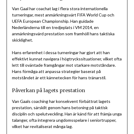
Van Gaal har coachat lag i flera stora internationella
turneringar, mest anmärkningsvärt FIFA World Cup och
UEFA European Championship. Han guidade
Nederländerna till en tredjeplats i VM 2014, en
anmärkningsvärd prestation som framhöll hans taktiska
skicklighet.
Hans erfarenhet i dessa turneringar har gjort att han
effektivt kunnat navigera i högtryckssituationer, vilket ofta
lett till oväntade framgångar mot starkare motståndare.
Hans förmåga att anpassa strategier baserat på
motståndet är ett kännetecken för hans tränarstil.
Påverkan på lagets prestation
Van Gaals coaching har konsekvent förbättrat lagets
prestation, särskilt genom hans betoning på taktisk
disciplin och spelutveckling. Han är känd för att främja unga
talanger, ofta integrera ungdomsspelare i seniortrupper,
vilket har revitaliserat många lag.