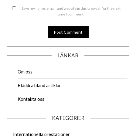
Save my name, email, and website in this browser for the next
time I comment.
LÄNKAR
Om oss
Bläddra bland artiklar
Kontakta oss
KATEGORIER
Internationella prestationer