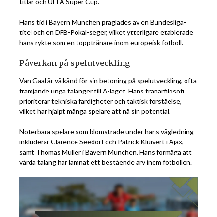
titlar och UEFA Super Cup.
Hans tid i Bayern München präglades av en Bundesliga-
titel och en DFB-Pokal-seger, vilket ytterligare etablerade
hans rykte som en topptränare inom europeisk fotboll.
Påverkan på spelutveckling
Van Gaal är välkänd för sin betoning på spelutveckling, ofta
främjande unga talanger till A-laget. Hans tränarfilosofi
prioriterar tekniska färdigheter och taktisk förståelse,
vilket har hjälpt många spelare att nå sin potential.
Noterbara spelare som blomstrade under hans vägledning
inkluderar Clarence Seedorf och Patrick Kluivert i Ajax,
samt Thomas Müller i Bayern München. Hans förmåga att
vårda talang har lämnat ett bestående arv inom fotbollen.