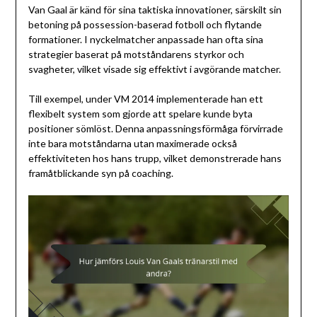
Van Gaal är känd för sina taktiska innovationer, särskilt sin
betoning på possession-baserad fotboll och flytande
formationer. I nyckelmatcher anpassade han ofta sina
strategier baserat på motståndarens styrkor och
svagheter, vilket visade sig effektivt i avgörande matcher.
Till exempel, under VM 2014 implementerade han ett
flexibelt system som gjorde att spelare kunde byta
positioner sömlöst. Denna anpassningsförmåga förvirrade
inte bara motståndarna utan maximerade också
effektiviteten hos hans trupp, vilket demonstrerade hans
framåtblickande syn på coaching.