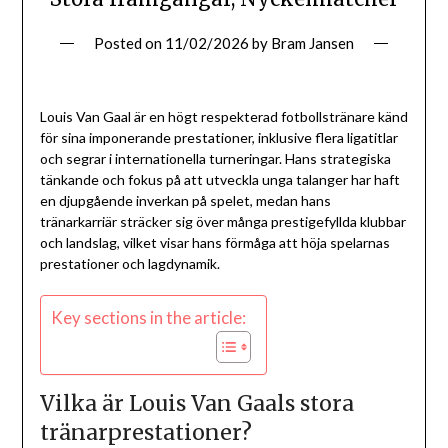
Posted on
11/02/2026
by
Bram Jansen
Louis Van Gaal är en högt respekterad fotbollstränare känd
för sina imponerande prestationer, inklusive flera ligatitlar
och segrar i internationella turneringar. Hans strategiska
tänkande och fokus på att utveckla unga talanger har haft
en djupgående inverkan på spelet, medan hans
tränarkarriär sträcker sig över många prestigefyllda klubbar
och landslag, vilket visar hans förmåga att höja spelarnas
prestationer och lagdynamik.
Key sections in the article:
Vilka är Louis Van Gaals stora
tränarprestationer?