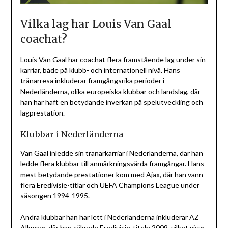
Vilka lag har Louis Van Gaal
coachat?
Louis Van Gaal har coachat flera framstående lag under sin
karriär, både på klubb- och internationell nivå. Hans
tränarresa inkluderar framgångsrika perioder i
Nederländerna, olika europeiska klubbar och landslag, där
han har haft en betydande inverkan på spelutveckling och
lagprestation.
Klubbar i Nederländerna
Van Gaal inledde sin tränarkarriär i Nederländerna, där han
ledde flera klubbar till anmärkningsvärda framgångar. Hans
mest betydande prestationer kom med Ajax, där han vann
flera Eredivisie-titlar och UEFA Champions League under
säsongen 1994-1995.
Andra klubbar han har lett i Nederländerna inkluderar AZ
Alkmaar, där han säkrade Eredivisie-titeln 2009, vilket visar