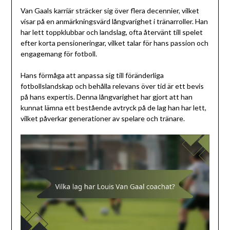
Van Gaals karriär sträcker sig över flera decennier, vilket
visar på en anmärkningsvärd långvarighet i tränarroller. Han
har lett toppklubbar och landslag, ofta återvänt till spelet
efter korta pensioneringar, vilket talar för hans passion och
engagemang för fotboll.
Hans förmåga att anpassa sig till föränderliga
fotbollslandskap och behålla relevans över tid är ett bevis
på hans expertis. Denna långvarighet har gjort att han
kunnat lämna ett bestående avtryck på de lag han har lett,
vilket påverkar generationer av spelare och tränare.