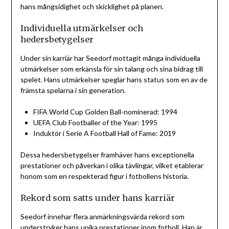
hans mångsidighet och skicklighet på planen.
Individuella utmärkelser och
hedersbetygelser
Under sin karriär har Seedorf mottagit många individuella
utmärkelser som erkänsla för sin talang och sina bidrag till
spelet. Hans utmärkelser speglar hans status som en av de
främsta spelarna i sin generation.
FIFA World Cup Golden Ball-nominerad: 1994
UEFA Club Footballer of the Year: 1995
Induktör i Serie A Football Hall of Fame: 2019
Dessa hedersbetygelser framhäver hans exceptionella
prestationer och påverkan i olika tävlingar, vilket etablerar
honom som en respekterad figur i fotbollens historia.
Rekord som satts under hans karriär
Seedorf innehar flera anmärkningsvärda rekord som
understryker hans unika prestationer inom fotboll. Han är