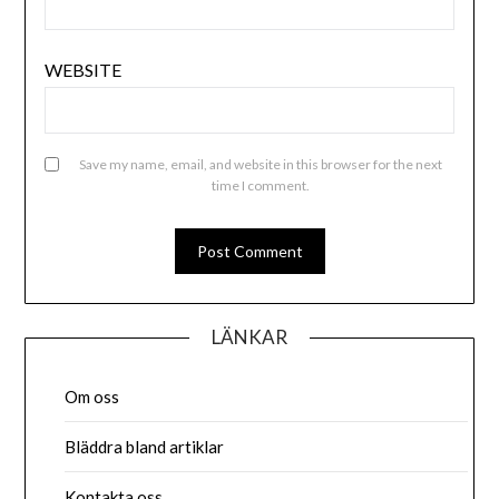
WEBSITE
Save my name, email, and website in this browser for the next
time I comment.
LÄNKAR
Om oss
Bläddra bland artiklar
Kontakta oss