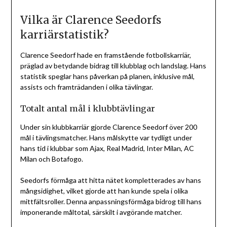
Vilka är Clarence Seedorfs
karriärstatistik?
Clarence Seedorf hade en framstående fotbollskarriär,
präglad av betydande bidrag till klubblag och landslag. Hans
statistik speglar hans påverkan på planen, inklusive mål,
assists och framträdanden i olika tävlingar.
Totalt antal mål i klubbtävlingar
Under sin klubbkarriär gjorde Clarence Seedorf över 200
mål i tävlingsmatcher. Hans målskytte var tydligt under
hans tid i klubbar som Ajax, Real Madrid, Inter Milan, AC
Milan och Botafogo.
Seedorfs förmåga att hitta nätet kompletterades av hans
mångsidighet, vilket gjorde att han kunde spela i olika
mittfältsroller. Denna anpassningsförmåga bidrog till hans
imponerande måltotal, särskilt i avgörande matcher.