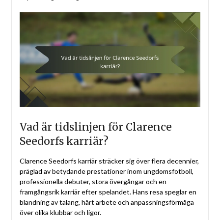
Vad är tidslinjen för Clarence
Seedorfs karriär?
Clarence Seedorfs karriär sträcker sig över flera decennier,
präglad av betydande prestationer inom ungdomsfotboll,
professionella debuter, stora övergångar och en
framgångsrik karriär efter spelandet. Hans resa speglar en
blandning av talang, hårt arbete och anpassningsförmåga
över olika klubbar och ligor.