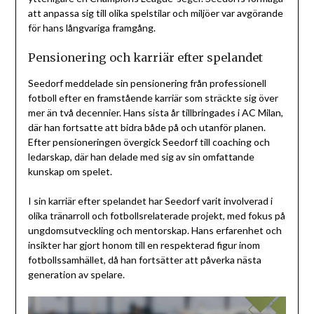
att anpassa sig till olika spelstilar och miljöer var avgörande
för hans långvariga framgång.
Pensionering och karriär efter spelandet
Seedorf meddelade sin pensionering från professionell
fotboll efter en framstående karriär som sträckte sig över
mer än två decennier. Hans sista år tillbringades i AC Milan,
där han fortsatte att bidra både på och utanför planen.
Efter pensioneringen övergick Seedorf till coaching och
ledarskap, där han delade med sig av sin omfattande
kunskap om spelet.
I sin karriär efter spelandet har Seedorf varit involverad i
olika tränarroll och fotbollsrelaterade projekt, med fokus på
ungdomsutveckling och mentorskap. Hans erfarenhet och
insikter har gjort honom till en respekterad figur inom
fotbollssamhället, då han fortsätter att påverka nästa
generation av spelare.