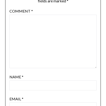
fields are marked
*
COMMENT
*
NAME
*
EMAIL
*