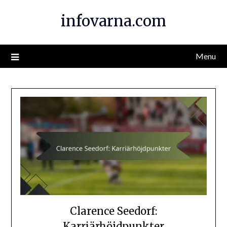
Skip
infovarna.com
to
content
Menu
Clarence Seedorf:
Karriärhöjdpunkter